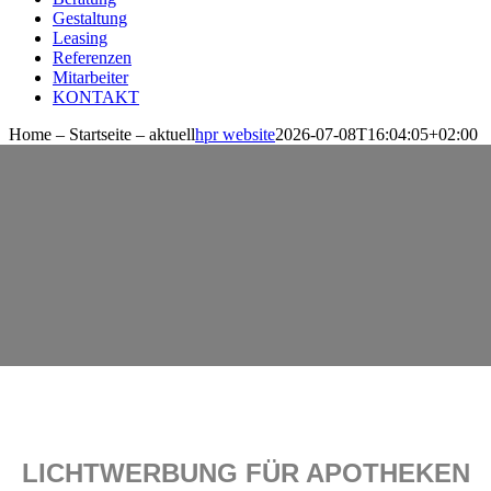
Gestaltung
Leasing
Referenzen
Mitarbeiter
KONTAKT
Home – Startseite – aktuell
hpr website
2026-07-08T16:04:05+02:00
LICHTWERBUNG FÜR APOTHEKEN