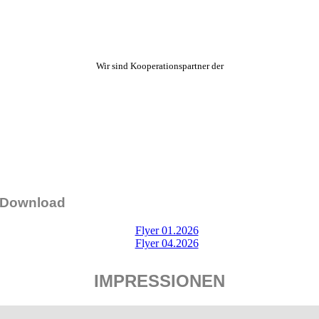
Wir sind Kooperationspartner der
Download
Flyer 01.2026
Flyer 04.2026
IMPRESSIONEN