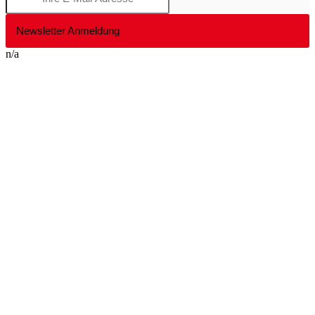
Newsletter Anmeldung
n/a
Nach
oben